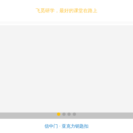
飞觅研学，最好的课堂在路上
信中门 · 亚克力钥匙扣