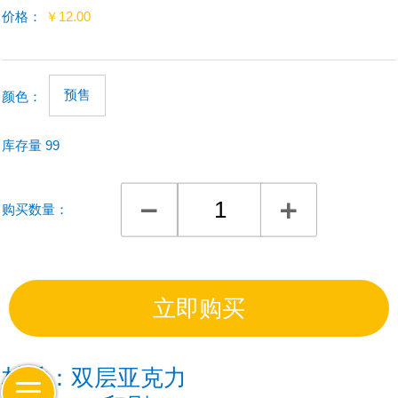
价格：
￥
12.00
预售
颜色
：
库存量
99
购买数量：
材质：双层亚克力