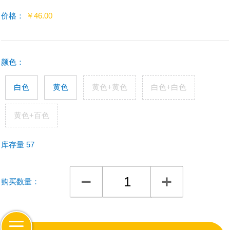
价格：
￥
46.00
颜色
：
白色
黄色
黄色+黄色
白色+白色
黄色+百色
库存量
57
购买数量：