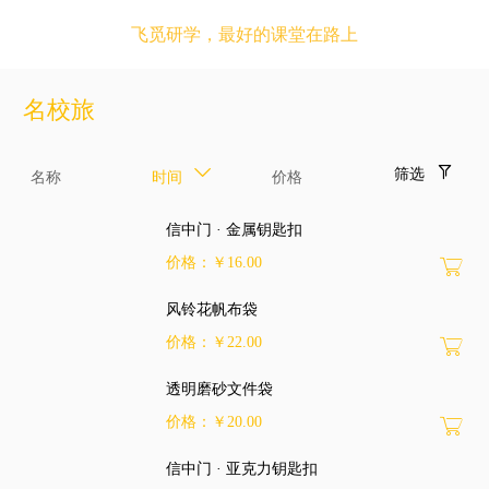
飞觅研学，最好的课堂在路上
名校旅
筛选
名称
时间
价格
信中门 · 金属钥匙扣
价格：￥16.00
风铃花帆布袋
价格：￥22.00
透明磨砂文件袋
价格：￥20.00
信中门 · 亚克力钥匙扣