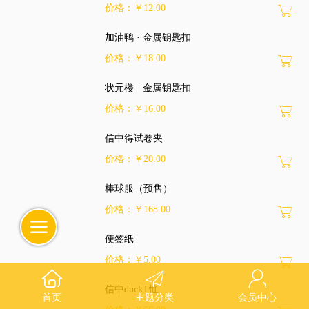
价格：￥12.00
加油鸭 · 金属钥匙扣
价格：￥18.00
状元楼 · 金属钥匙扣
价格：￥16.00
信中得试卷夹
价格：￥20.00
棒球服（预售）
价格：￥168.00
便签纸
价格：￥5.00
信中duckT恤
首页
主题分类
会员中心